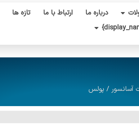
ات
درباره ما
ارتباط با ما
تازه ها
 آسانسور
/ پولس