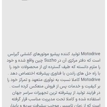
Motodrive تولید کننده پیشرو موتورهای کششی گیرلس
است که دفتر مرکزی آن در Suzho چین واقع شده و خود
را ملزم دانسته که طیف گسترده ای از محصولات خود را
با راه حل های راندن با فناوری پیشرفته اختصاص دهد .
Motodrive کاملا نسبت به نوآوری متعهد و تمرکز خود را
بر کیفیت و خدمات پس از فروش منعکس کرده است .
در فرایند تولید از پیشرفته ترین تجهیزات سراسر جهان
استفاده شده و کاملا تحت مدیریت مناسب قرار گرفته
است که از زمان تاسیس موجب پیشرفت سریع و پایدار