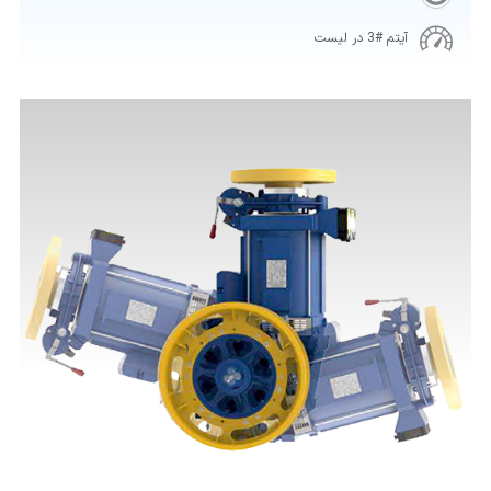
آیتم #3 در لیست