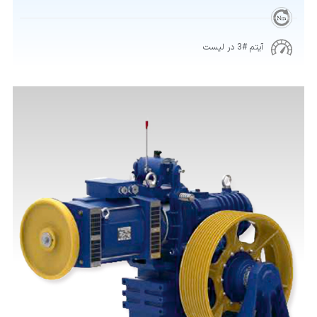
آیتم #3 در لیست