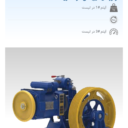
آیتم #1 در لیست
آیتم #3 در لیست