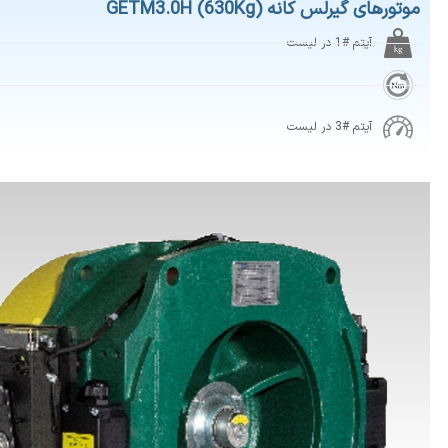
یرلس کانه GETM3.0H (630Kg)
آیتم #1 در لیست
آیتم #3 در لیست