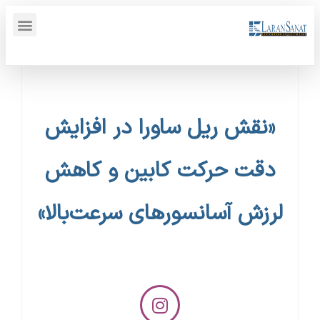
پنل کاربری {display_name}
«نقش ریل ساورا در افزایش
دقت حرکت کابین و کاهش
لرزش آسانسورهای سرعت‌بالا»