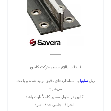
⸻
۱. دقت بالای مسیر حرکت کابین
ساورا
ریل
با استانداردهای دقیق تولید شده و باعث
می‌شود:
• کابین در طول مسیر کاملاً ثابت باشد
• انحراف جانبی حذف شود