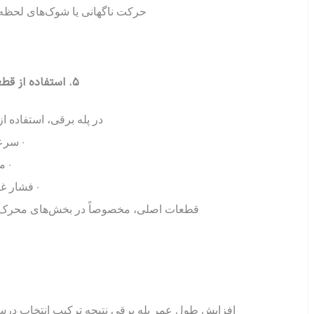
حرکت ناگهانی یا شوک‌های لحظه‌ای 
۵. استفاده از قطعات اورجینال و باکیفیت در تعمیرات
در پله برقی، استفاده 
• سرع
• م
• فشار غ
قطعات اصلی، مخصوصاً در بخش‌های محرک، چند
افزایش طول عمر پله برقی نتیجه ترکیب انتخاب در