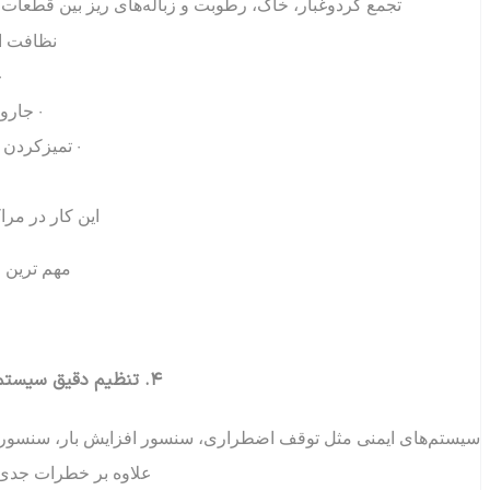
تجمع گردوغبار، خاک، رطوبت و زباله‌های ریز بین قطعا
نظافت اص
•
• جارو 
• تمیزکردن
این کار در مراک
مهم ترین 
۴. تنظیم دقیق سیستم‌های ایمنی و جلوگیری از شوک‌های حرکتی
سیستم‌های ایمنی مثل توقف اضطراری، سنسور افزایش بار، سنسور گ
علاوه بر خطرات جدی، 