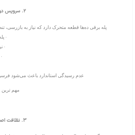
۲. سرویس دوره‌ای با برنامه منظم و استاندارد
پله برقی ده‌ها قطعه متحرک دارد که نیاز به بازرسی، ت
• پل
• ن
•
عدم رسیدگی استاندارد باعث می‌شود فرسود
مهم ترین 
۳. نظافت اصولی و جلوگیری از تجمع آلودگی‌ها