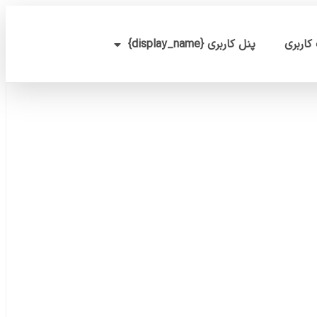
کاربری
پنل کاربری {display_name}