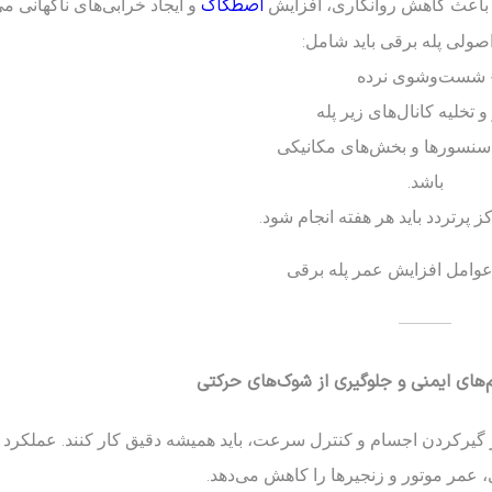
اصطکاک
ت باعث کاهش روانکاری، افزایش
و ایجاد خرابی‌های ناگهانی می
ولی پله برقی باید شامل:
 شست‌وشوی نرده
و تخلیه کانال‌های زیر پله
 سنسورها و بخش‌های مکانیکی
باشد.
ز پرتردد باید هر هفته انجام شود.
عوامل افزایش عمر پله برقی
———
یرکردن اجسام و کنترل سرعت، باید همیشه دقیق کار کنند. عملکرد 
عمر موتور و زنجیرها را کاهش می‌دهد.