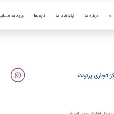
درباره ما
ارتباط با ما
تازه ها
ورود به حساب 
ز تجاری پرتردد»
عوامل افزایش عمر پله برقی