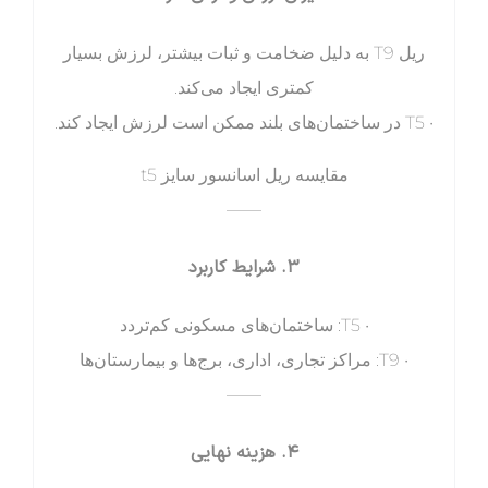
ریل T9 به دلیل ضخامت و ثبات بیشتر، لرزش بسیار
کمتری ایجاد می‌کند.
• T5 در ساختمان‌های بلند ممکن است لرزش ایجاد کند.
مقایسه ریل اسانسور سایز t5
——
۳. شرایط کاربرد
• T5: ساختمان‌های مسکونی کم‌تردد
• T9: مراکز تجاری، اداری، برج‌ها و بیمارستان‌ها
——
۴. هزینه نهایی