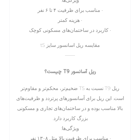
ویژگی‌ها:
• مناسب برای ظرفیت ۴ تا ۶ نفر
• هزینه کمتر
• کاربرد در ساختمان‌های مسکونی کوچک
مقایسه ریل اسانسور سایز t5
——
ریل آسانسور T9 چیست؟
ریل T9 نسبت به T5 ضخیم‌تر، محکم‌تر و مقاوم‌تر
است. این ریل برای آسانسورهای پرتردد و ظرفیت‌های
بالا مناسب بوده و در ساختمان‌های تجاری و مسکونی
بزرگ کاربرد دارد.
ویژگی‌ها:
• مناسب برای ظرفیت بالا مثل ۸–۱۳ نفر