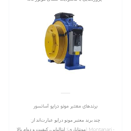
——
برندهای معتبر مونو درایو آسانسور
چند برند معتبر مونو درایو عبارت‌اند از:
• Montanari (مونتاناری): ایتالیایی، کیفیت و دوام بالا