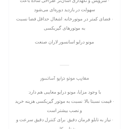
• سرویس و نگهداری آسان‌تر: طراحی ساده باعث
سهولت در بازدید دوره‌ای می‌شود
• فضای کمتر در موتورخانه: اشغال حداقل فضا نسبت
به موتورهای گیربکسی
مونو درایو اسانسور لاران صنعت
——
معایب مونو درایو آسانسور
با وجود مزایا، مونو درایو معایبی هم دارد:
• قیمت نسبتا بالا: نسبت به موتور گیربکسی هزینه خرید
و نصب بیشتر است
• نیاز به تابلو فرمان دقیق: برای کنترل دقیق سرعت و
شتاب کابین