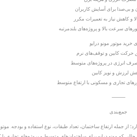
و بی‌صدا برای آسایش کاربران
ا و کاهش نیاز به تعمیرات مکرر
رهای سرعت بالا و پروژه‌های بلندمرتبه
ی خرید موتور مونو درایو
ق حرکت کابین و توقف‌های نرم
مصرف انرژی در پروژه‌های متوسط
هش لرزش و نویز کابین
رهای تجاری و مسکونی با ارتفاع متوسط
⸻
جمع‌بندی
د؛ از جمله ارتفاع ساختمان، تعداد طبقات، نوع استفاده و بودجه. موت
حالی که مونو درایو برای ساختمان‌های متوسط و پروژه‌های تجاری با ک