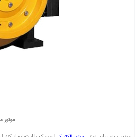
موتور م
موتور الکتریکی
موتور مونو درایو، نوعی
است که با استفاده از کنترلر