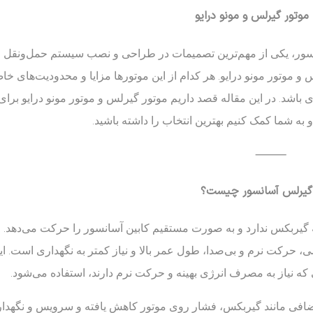
موتور گیرلس و مونو درایو
سانسور، یکی از مهم‌ترین تصمیمات در طراحی و نصب سیستم حمل‌ونقل
 و موتور مونو درایو. هر کدام از این موتور‌ها مزایا و محدودیت‌های خا
اشد. در این مقاله قصد داریم موتور گیرلس و موتور مونو درایو برای 
به شما کمک کنیم بهترین انتخاب را داشته باشید.
⸻
 گیرلس آسانسور چیست؟
 گیربکس ندارد و به صورت مستقیم کابین آسانسور را حرکت می‌دهد. 
کت نرم و بی‌صدا، طول عمر بالا و نیاز کمتر به نگهداری است. این
 که نیاز به مصرف انرژی بهینه و حرکت نرم دارند، استفاده می‌شود.
فی مانند گیربکس، فشار روی موتور کاهش یافته و سرویس و نگهدار