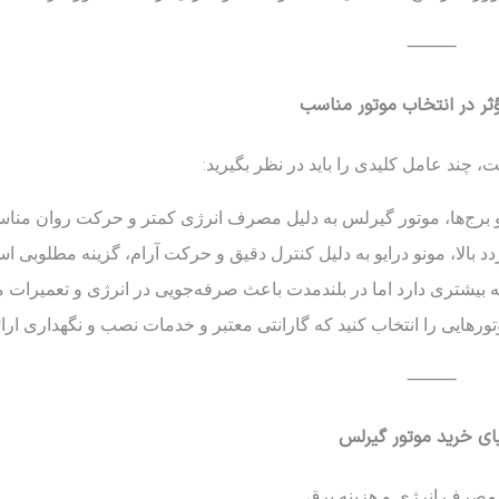
⸻
ثر در انتخاب موتور مناسب
 چند عامل کلیدی را باید در نظر بگیرید:
 و برج‌ها، موتور گیرلس به دلیل مصرف انرژی کمتر و حرکت روان منا
ردد بالا، مونو درایو به دلیل کنترل دقیق و حرکت آرام، گزینه مطلوبی ا
یه بیشتری دارد اما در بلندمدت باعث صرفه‌جویی در انرژی و تعمیرات 
ایی را انتخاب کنید که گارانتی معتبر و خدمات نصب و نگهداری ارائه
⸻
ای خرید موتور گیرلس
مصرف انرژی و هزینه برق