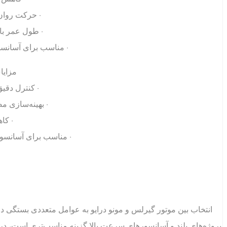
• حرکت روان 
• طول عمر بال
• مناسب برای آسانسو
مزایا
• کنترل دقی
• بهینه‌سازی 
• کا
• مناسب برای آسانسو
انتخاب بین موتور گیرلس و مونو درایو به عوامل متعددی بستگی دار
پروژه‌های بلند و آسانسورهای سرعت بالا گزینه مناسب‌تری است، در 