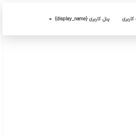
کاربری
پنل کاربری {display_name}