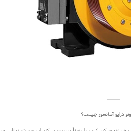
⸻
ونو درایو آسانسور چیست؟
 پیشرفته حرکت کابین را دقیقاً مدیریت می‌کند. این سیستم توانایی حر