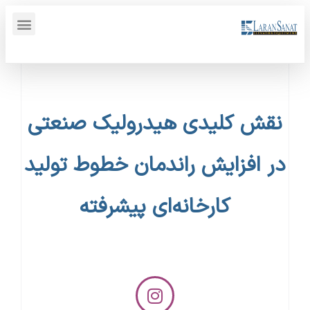
پنل کاربری {display_name}
نقش کلیدی هیدرولیک صنعتی
در افزایش راندمان خطوط تولید
کارخانه‌ای پیشرفته