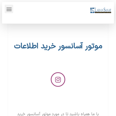
پنل کاربری {display_name}
موتور آسانسور خرید اطلاعات
با ما همراه باشید تا در مورد موتور آسانسور خرید