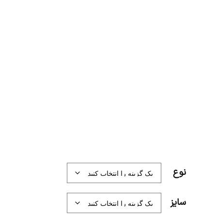
نوع
سایز