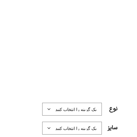
نوع
سایز