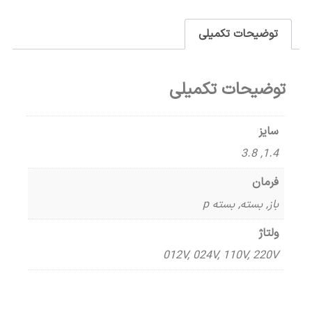
توضیحات تکمیلی
توضیحات تکمیلی
سایز
1.4, 3.8
فرمان
باز, بسته, بسته p
ولتاژ
012V, 024V, 110V, 220V