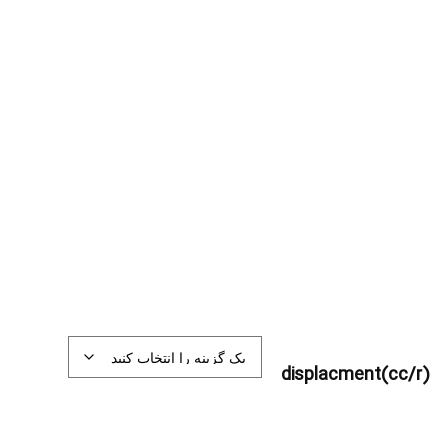
displacment(cc/r)